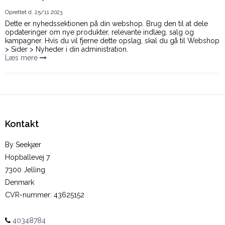
Oprettet d.
25/11 2023
Dette er nyhedssektionen på din webshop. Brug den til at dele
opdateringer om nye produkter, relevante indlæg, salg og
kampagner. Hvis du vil fjerne dette opslag, skal du gå til Webshop
> Sider > Nyheder i din administration.
Læs mere
Kontakt
By Seekjær
Hopballevej 7
7300 Jelling
Denmark
CVR-nummer
:
43625152
40348784