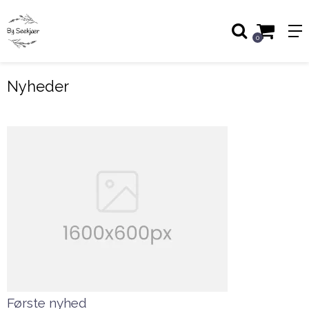
0
Nyheder
Første nyhed