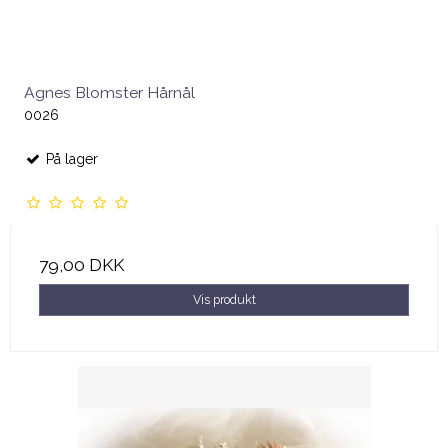
Agnes Blomster Hårnål
0026
På lager
79,00 DKK
Vis produkt