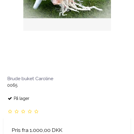
Brude buket Caroline
0065
På lager
Pris fra
1.000,00 DKK