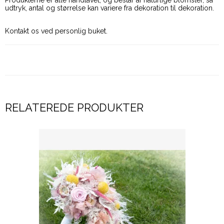
Produkterne er alle håndlavet, og består af naturlige blomster, så
udtryk, antal og størrelse kan variere fra dekoration til dekoration.
Kontakt os ved personlig buket.
RELATEREDE PRODUKTER