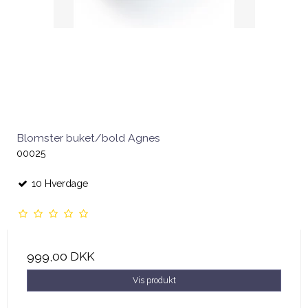
Blomster buket/bold Agnes
00025
10 Hverdage
999,00 DKK
Vis produkt