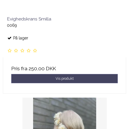
Evighedskrans Smilla
0069
På lager
Pris fra
250,00 DKK
Vis produkt