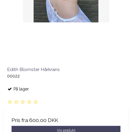
Edith Blomster Hårkrans
00022
På lager
Pris fra
600,00 DKK
Vis produkt