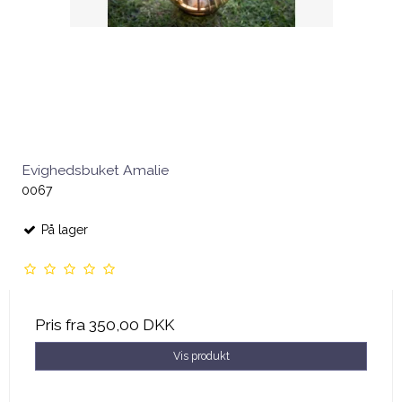
Evighedsbuket Amalie
0067
På lager
Pris fra
350,00 DKK
Vis produkt