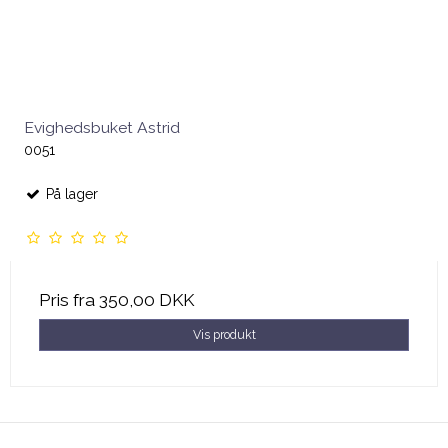
Evighedsbuket Astrid
0051
På lager
Pris fra
350,00 DKK
Vis produkt