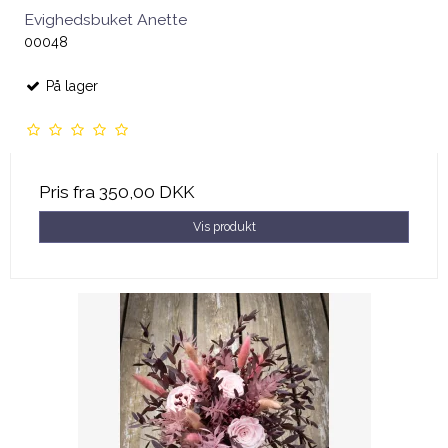
Evighedsbuket Anette
00048
På lager
Pris fra
350,00 DKK
Vis produkt